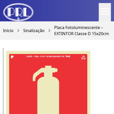
menu
Placa Fotoluminescente –
Início
Sinalização
arrow_forward_ios
arrow_forward_ios
EXTINTOR Classe D 15x20cm