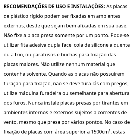
RECOMENDAÇÕES DE USO E INSTALAÇÕES:
As placas
de plástico rígido podem ser ﬁxadas em ambientes
externos, desde que sejam bem aﬁxadas em sua base.
Não ﬁxe a placa presa somente por um ponto. Pode-se
utilizar fita adesiva dupla face, cola de silicone a quente
ou a frio, ou parafusos e buchas para fixação das
placas maiores. Não utilize nenhum material que
contenha solvente. Quando as placas não possuírem
furação para fixação, não se deve fura-lás com pregos,
utilize máquina furadeira ou semelhante para abertura
dos furos. Nunca instale placas presas por tirantes em
ambientes internos e externos sujeitos a correntes de
vento, mesmo que presa por vários pontos. No caso de
fixação de placas com área superior a 1500cm², estas