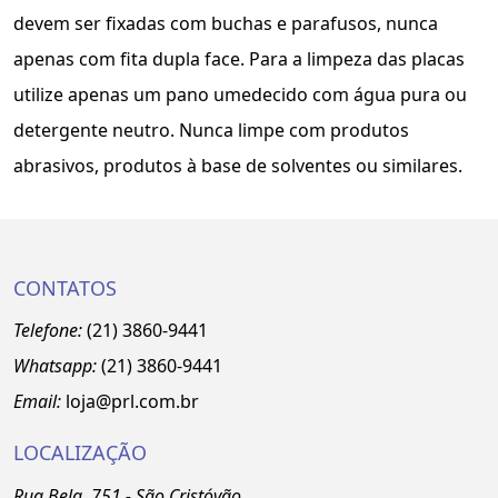
devem ser fixadas com buchas e parafusos, nunca
apenas com fita dupla face. Para a limpeza das placas
utilize apenas um pano umedecido com água pura ou
detergente neutro. Nunca limpe com produtos
abrasivos, produtos à base de solventes ou similares.
CONTATOS
Telefone:
(21) 3860-9441
Whatsapp:
(21)
3860
-9441
Email:
loja@prl.com.br
LOCALIZAÇÃO
Rua Bela, 751 - São Cristóvão