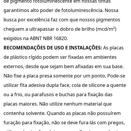
de pigmento fotoluminescente em nossas tintas
garantimos alto poder de fotoluminescência. Nossa
busca por excelência faz com que nossos pigmentos
cheguem a ultrapassar o dobro de brilho (mcd/m²)
exigidos na ABNT NBR 16820.
RECOMENDAÇÕES DE USO E INSTALAÇÕES:
As placas
de plástico rígido podem ser ﬁxadas em ambientes
externos, desde que sejam bem aﬁxadas em sua base.
Não ﬁxe a placa presa somente por um ponto. Pode-se
utilizar fita adesiva dupla face, cola de silicone a quente
ou a frio, ou parafusos e buchas para fixação das
placas maiores. Não utilize nenhum material que
contenha solvente. Quando as placas não possuírem
furação para fixação, não se deve fura-lás com pregos,