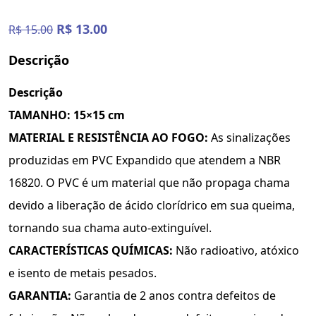
R$ 13.00
R$ 15.00
Descrição
Descrição
TAMANHO: 15×15 cm
MATERIAL E RESISTÊNCIA AO FOGO:
As sinalizações
produzidas em PVC Expandido que atendem a NBR
16820. O PVC é um material que não propaga chama
devido a liberação de ácido clorídrico em sua queima,
tornando sua chama auto-extinguível.
CARACTERÍSTICAS QUÍMICAS:
Não radioativo, atóxico
e isento de metais pesados.
GARANTIA:
Garantia de 2 anos contra defeitos de