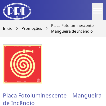
menu
Placa Fotoluminescente –
Início
Promoções
arrow_forward_ios
arrow_forward_ios
Mangueira de Incêndio
Placa Fotoluminescente – Mangueira
de Incêndio