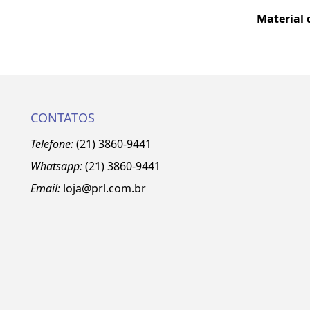
Material 
CONTATOS
Telefone:
(21) 3860-9441
Whatsapp:
(21)
3860
-9441
Email:
loja@prl.com.br