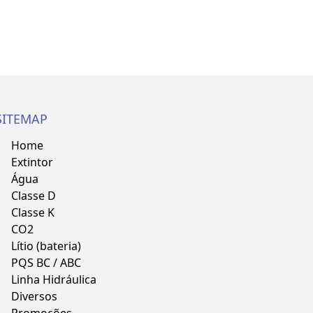
SITEMAP
Home
Extintor
Água
Classe D
Classe K
CO2
Lítio (bateria)
PQS BC / ABC
Linha Hidráulica
Diversos