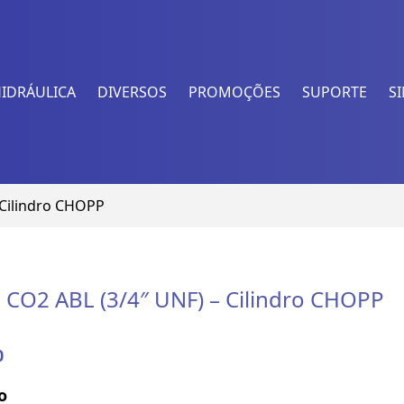
HIDRÁULICA
DIVERSOS
PROMOÇÕES
SUPORTE
S
 Cilindro CHOPP
a CO2 ABL (3/4″ UNF) – Cilindro CHOPP
0
o