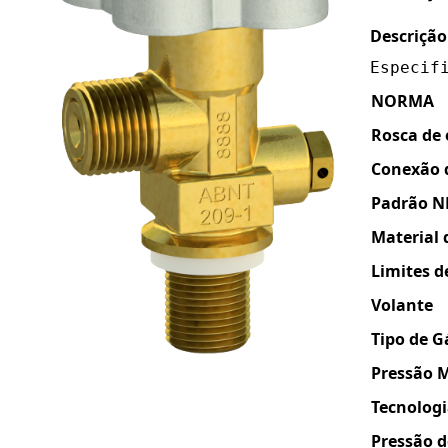
Descrição
Especif
NORMA
Rosca de
Conexão 
Padrão N
Material 
Limites 
Volante
Tipo de G
Pressão M
Tecnolog
Pressão 