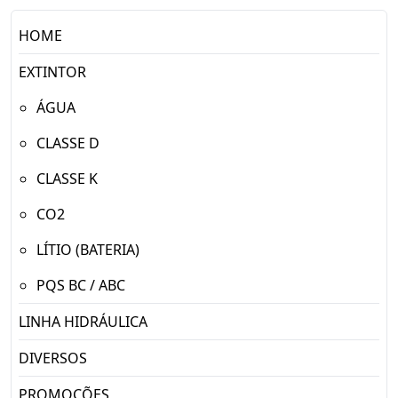
HOME
EXTINTOR
ÁGUA
CLASSE D
CLASSE K
CO2
LÍTIO (BATERIA)
PQS BC / ABC
LINHA HIDRÁULICA
DIVERSOS
PROMOÇÕES