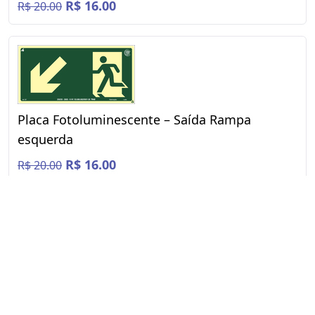
R$ 16.00
R$ 20.00
Placa Fotoluminescente – Saída Rampa
esquerda
R$ 16.00
R$ 20.00
« Anterior
1
2
3
Próximo »
CONTATOS
Telefone:
(21) 3860-9441